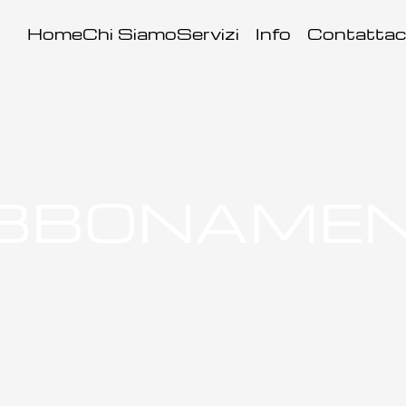
Home
Chi Siamo
Servizi
Info
Contattac
BBONAMEN