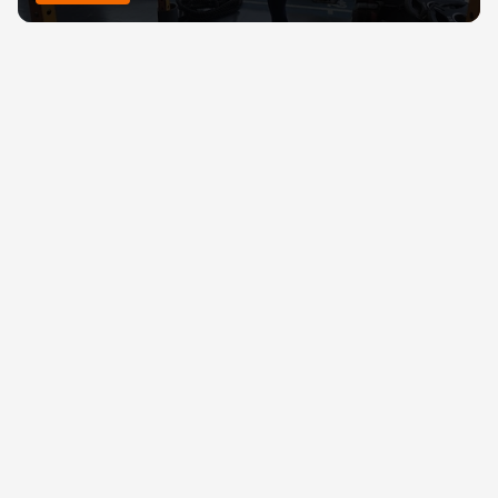
News
Germignaga | 22 Marzo 2026 Mal di 
schiena, come prevenirlo: l’approccio della 
palestra Movimenti di Germignaga oggi