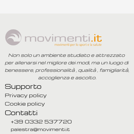
festeggia 30 anni: nasce il progetto 
Sitting Volley 
30 set 2025
Mostra Altro
Non solo un ambiente studiato e attrezzato 
per allenarsi nel migliore dei modi, ma un luogo di 
benessere, professionalità , qualità , famigliarità, 
accoglienza e ascolto.
Supporto
Privacy policy
Cookie policy
Contatti
+39 0332 537720
palestra@movimenti.it